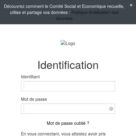
Découvrez comment le Comité Social et Economique recueille,
utilise et partage vos données :
Politique d'utilisation des
données
Identification
Identifiant
Mot de passe
Mot de passe oublié ?
En vous connectant, vous attestez avoir pris