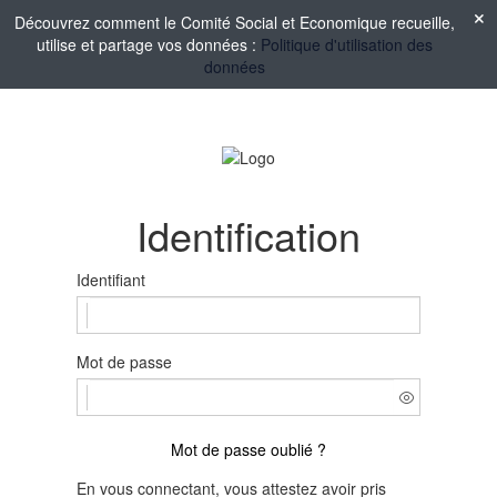
Découvrez comment le Comité Social et Economique recueille,
utilise et partage vos données :
Politique d'utilisation des
données
Identification
Identifiant
Mot de passe
Mot de passe oublié ?
En vous connectant, vous attestez avoir pris