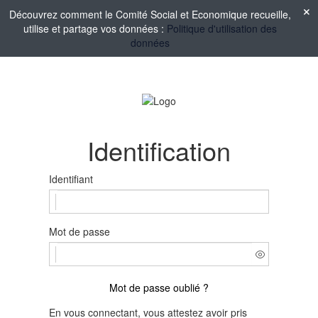
Découvrez comment le Comité Social et Economique recueille,
utilise et partage vos données :
Politique d'utilisation des
données
Identification
Identifiant
Mot de passe
Mot de passe oublié ?
En vous connectant, vous attestez avoir pris