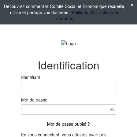
Découvrez comment le Comité Social et Economique recueille,
utilise et partage vos données :
Politique d'utilisation des
données
Identification
Identifiant
Mot de passe
Mot de passe oublié ?
En vous connectant, vous attestez avoir pris