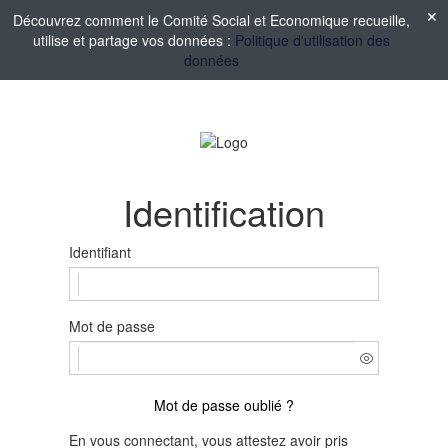
Découvrez comment le Comité Social et Economique recueille,
utilise et partage vos données :
Politique d'utilisation des
données
Identification
Identifiant
Mot de passe
Mot de passe oublié ?
En vous connectant, vous attestez avoir pris