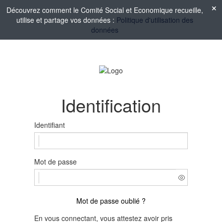
Découvrez comment le Comité Social et Economique recueille,
utilise et partage vos données :
Politique d'utilisation des
données
Identification
Identifiant
Mot de passe
Mot de passe oublié ?
En vous connectant, vous attestez avoir pris