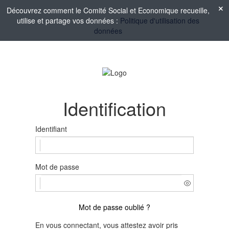
Découvrez comment le Comité Social et Economique recueille,
utilise et partage vos données :
Politique d'utilisation des
données
Identification
Identifiant
Mot de passe
Mot de passe oublié ?
En vous connectant, vous attestez avoir pris