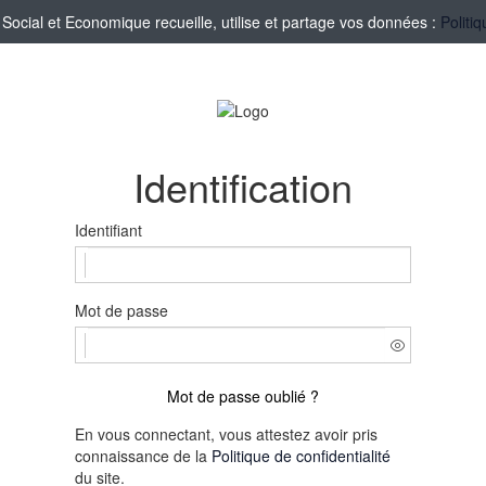
cial et Economique recueille, utilise et partage vos données :
Politi
Identification
Identifiant
Mot de passe
Mot de passe oublié ?
En vous connectant, vous attestez avoir pris
connaissance de la
Politique de confidentialité
du site.