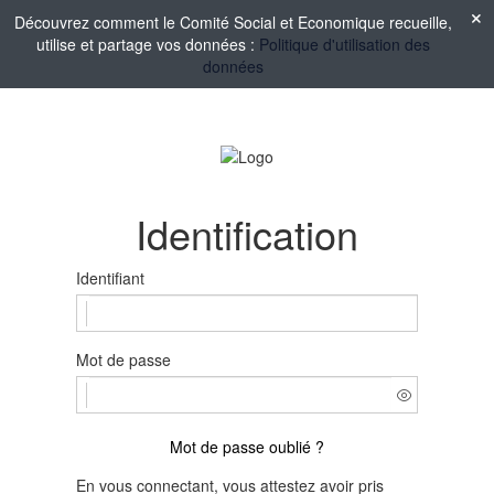
Découvrez comment le Comité Social et Economique recueille,
utilise et partage vos données :
Politique d'utilisation des
données
Identification
Identifiant
Mot de passe
Mot de passe oublié ?
En vous connectant, vous attestez avoir pris