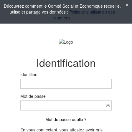
Découvrez comment le Comité Social et Economique recueille,
utilise et partage vos données :
Politique d'utilisation des
données
Identification
Identifiant
Mot de passe
Mot de passe oublié ?
En vous connectant, vous attestez avoir pris