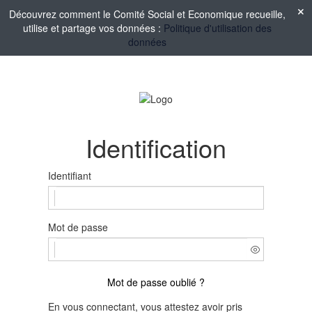
Découvrez comment le Comité Social et Economique recueille,
utilise et partage vos données :
Politique d'utilisation des
données
Identification
Identifiant
Mot de passe
Mot de passe oublié ?
En vous connectant, vous attestez avoir pris