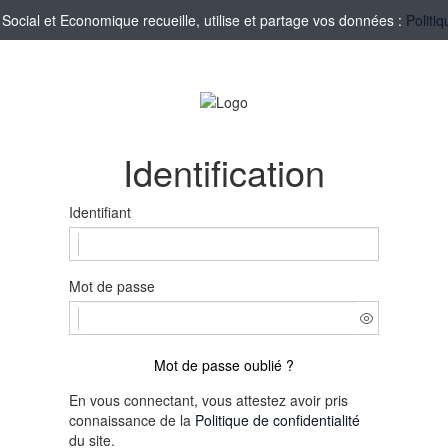
cial et Economique recueille, utilise et partage vos données :
Politi
Identification
Identifiant
Mot de passe
Mot de passe oublié ?
En vous connectant, vous attestez avoir pris
connaissance de la
Politique de confidentialité
du site.