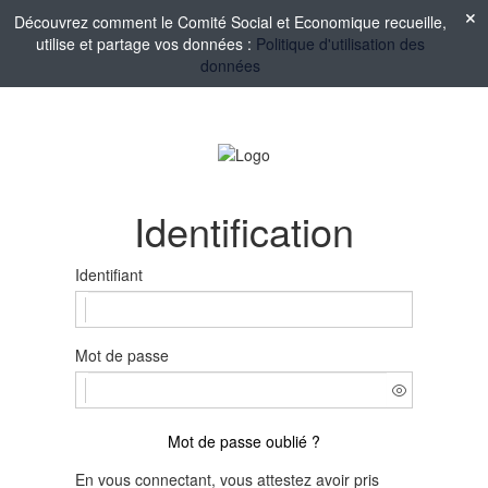
Découvrez comment le Comité Social et Economique recueille,
utilise et partage vos données :
Politique d'utilisation des
données
Identification
Identifiant
Mot de passe
Mot de passe oublié ?
En vous connectant, vous attestez avoir pris