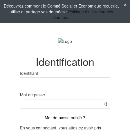
Découvrez comment le Comité Social et Economique recueille,
utilise et partage vos données :
Politique d'utilisation des
données
Identification
Identifiant
Mot de passe
Mot de passe oublié ?
En vous connectant, vous attestez avoir pris