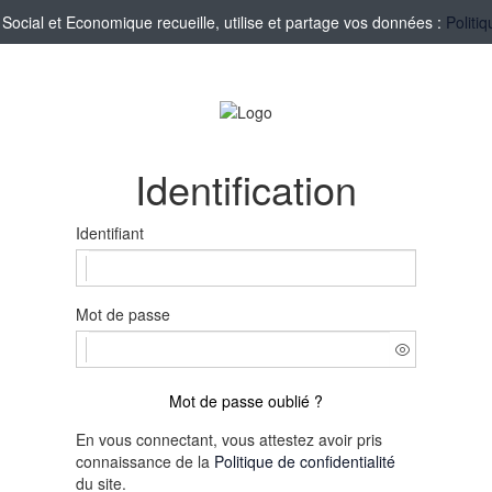
cial et Economique recueille, utilise et partage vos données :
Politi
Identification
Identifiant
Mot de passe
Mot de passe oublié ?
En vous connectant, vous attestez avoir pris
connaissance de la
Politique de confidentialité
du site.