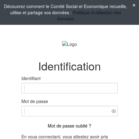
Découvrez comment le Comité Social et Economique recueille,
utilise et partage vos données :
Politique d'utilisation des
données
Identification
Identifiant
Mot de passe
Mot de passe oublié ?
En vous connectant, vous attestez avoir pris