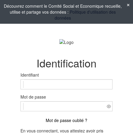
Découvrez comment le Comité Social et Economique recueille,
utilise et partage vos données :
Politique d'utilisation des
données
Identification
Identifiant
Mot de passe
Mot de passe oublié ?
En vous connectant, vous attestez avoir pris