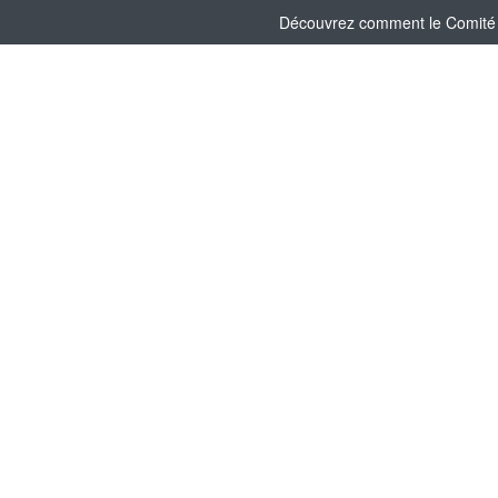
Découvrez comment le Comité So