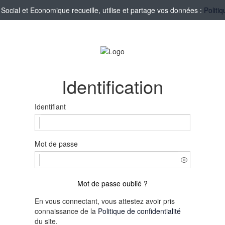
cial et Economique recueille, utilise et partage vos données :
Politi
Identification
Identifiant
Mot de passe
Mot de passe oublié ?
En vous connectant, vous attestez avoir pris
connaissance de la
Politique de confidentialité
du site.