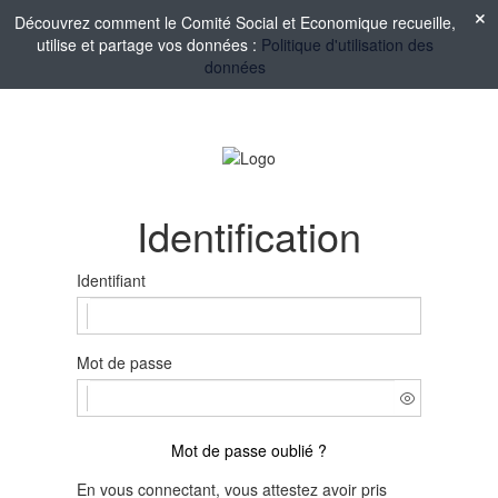
Découvrez comment le Comité Social et Economique recueille,
utilise et partage vos données :
Politique d'utilisation des
données
Identification
Identifiant
Mot de passe
Mot de passe oublié ?
En vous connectant, vous attestez avoir pris