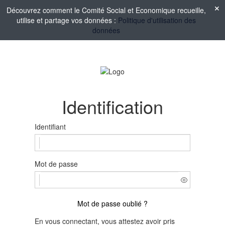
Découvrez comment le Comité Social et Economique recueille,
utilise et partage vos données :
Politique d'utilisation des
données
Identification
Identifiant
Mot de passe
Mot de passe oublié ?
En vous connectant, vous attestez avoir pris