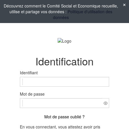
Découvrez comment le Comité Social et Economique recueille,
utilise et partage vos données :
Politique d'utilisation des
données
Identification
Identifiant
Mot de passe
Mot de passe oublié ?
En vous connectant, vous attestez avoir pris