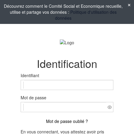
Découvrez comment le Comité Social et Economique recueille,
utilise et partage vos données :
Politique d'utilisation des
données
Identification
Identifiant
Mot de passe
Mot de passe oublié ?
En vous connectant, vous attestez avoir pris