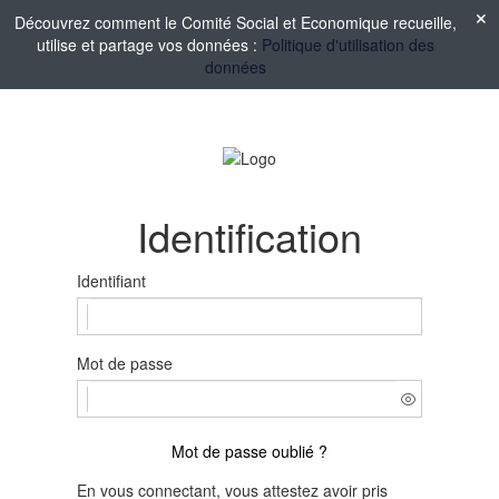
Découvrez comment le Comité Social et Economique recueille,
utilise et partage vos données :
Politique d'utilisation des
données
Identification
Identifiant
Mot de passe
Mot de passe oublié ?
En vous connectant, vous attestez avoir pris